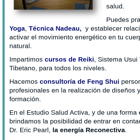
salud.
Puedes pra
Yoga
,
Técnica Nadeau,
y establecer relac
activar el movimiento energético en tu cuer
natural.
Impartimos
cursos de Reiki
, Sistema Usui 
Tibetano, para todos los niveles.
Hacemos
consultoría de Feng Shui
person
profesionales en la realización de diseños 
formación.
En el Estudio Salud Activa, y de una forma
brindamos la posibilidad de entrar en cont
Dr. Eric Pearl,
la energía Reconectiva
.