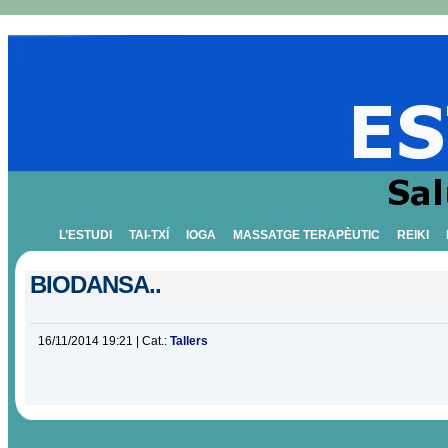
L’ESTUDI
TAI-TXÍ
IOGA
MASSATGE TERAPÈUTIC
REIKI
BIODANSA..
16/11/2014 19:21 | Cat.:
Tallers